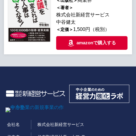
商業界
＜出版社＞
＜著者＞
株式会社新経営サービス
中谷健太
1,500円（税別）
＜定価＞
amazonで購入する
会社名
株式会社新経営サービス