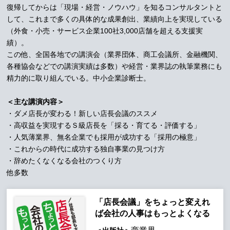
復帰してからは「現場・経営・ノウハウ」を知るコンサルタントと
して、これまで多くの具体的な成果創出、業績向上を実現している
（外食・小売・サービス企業100社3,000店舗を超える支援実
績）。
この他、全国各地での講演会（業界団体、商工会議所、金融機関、
各種協会などでの講演実績は多数）や経営・業界誌の執筆業務にも
精力的に取り組んでいる。中小企業診断士。
＜主な講演内容＞
・ダメ店長が変わる！新しい店長会議のススメ
・高収益を実現するＳ級店長を「採る・育てる・評価する」
・人気薄業界、無名企業でも採用が成功する「採用の極意」
・これからの時代に成功する独自事業の見つけ方
・辞めたくなくなる会社のつくり方
他多数
「店長会議」をちょっと変えれ
ば会社の人事はもっとよくなる