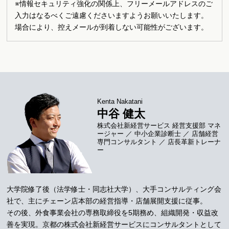
※情報セキュリティ強化の関係上、フリーメールアドレスのご
入力はなるべくご遠慮くださいますようお願いいたします。
場合により、控えメールが到着しない可能性がございます。
Kenta Nakatani
中谷 健太
株式会社新経営サービス 経営支援部 マネ
ージャー ／ 中小企業診断士 ／ 店舗経営
専門コンサルタント ／ 店長革新トレーナ
ー
大学院修了後（法学修士・同志社大学）、大手コンサルティング会
社で、主にチェーン店本部の経営指導・店舗展開支援に従事。
その後、外食事業会社の専務取締役を5期務め、組織開発・収益改
善を実現。京都の株式会社新経営サービスにコンサルタントとして