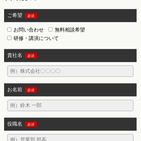
ご希望
必須
お問い合わせ
無料相談希望
研修・講演について
貴社名
必須
お名前
必須
役職名
必須